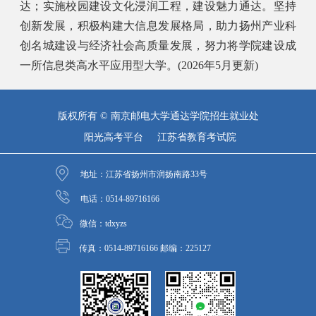
达；实施校园建设文化浸润工程，建设魅力通达。坚持
创新发展，积极构建大信息发展格局，助力扬州产业科
创名城建设与经济社会高质量发展，努力将学院建设成
一所信息类高水平应用型大学。(2026年5月更新)
版权所有 © 南京邮电大学通达学院招生就业处
阳光高考平台
江苏省教育考试院
地址：江苏省扬州市润扬南路33号
电话：0514-89716166
微信：tdxyzs
传真：0514-89716166 邮编：225127