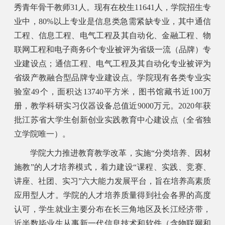
秀青年骨干教师31人。现有在校生11641人，学院招生专
业中，80%以上专业是信息类急需紧缺专业，其中通信
工程、信息工程、电气工程及其自动化、金融工程、物
联网工程和电子商务6个专业被评为省级一流（品牌）专
业建设点；通信工程、电气工程及其自动化专业被评为
省级产教融合型品牌专业建设点。学院现有各类专业实
验室49个，面积达13740平方米，图书馆藏书近100万
册，教学科研实习仪器设备总值近9000万元。2020年获
批江苏省大学生创新创业实践教育中心建设点（全省独
立学院唯一）。
学院大力推进教育教学改革，实施“分类培养、因材
施教”的人才培养模式，着力建设“课程、实践、竞赛、
讲座、社团、实习”六大能力发展平台，旨在培养高素质
应用型人才。学院的人才培养质量得到社会各界的高度
认可，学生就业主要分布在长三角地区及长江经济带，
近半数毕业生从事新一代信息技术和软件（含物联网和