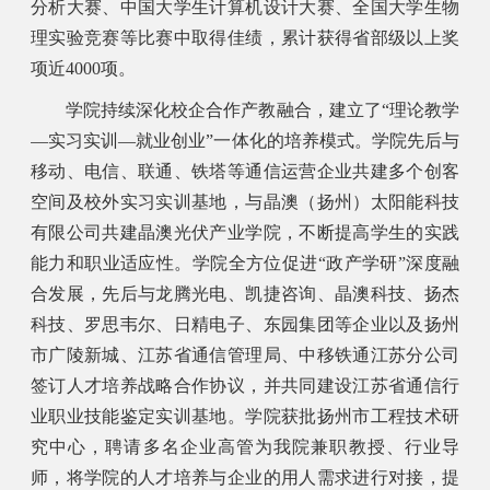
分析大赛、中国大学生计算机设计大赛、全国大学生物
理实验竞赛等比赛中取得佳绩，累计获得省部级以上奖
项近4000项。
学院持续深化校企合作产教融合，建立了“理论教学
—实习实训—就业创业”一体化的培养模式。学院先后与
移动、电信、联通、铁塔等通信运营企业共建多个创客
空间及校外实习实训基地，与晶澳（扬州）太阳能科技
有限公司共建晶澳光伏产业学院，不断提高学生的实践
能力和职业适应性。学院全方位促进“政产学研”深度融
合发展，先后与龙腾光电、凯捷咨询、晶澳科技、扬杰
科技、罗思韦尔、日精电子、东园集团等企业以及扬州
市广陵新城、江苏省通信管理局、中移铁通江苏分公司
签订人才培养战略合作协议，并共同建设江苏省通信行
业职业技能鉴定实训基地。学院获批扬州市工程技术研
究中心，聘请多名企业高管为我院兼职教授、行业导
师，将学院的人才培养与企业的用人需求进行对接，提