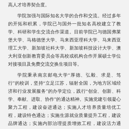
高人才培养契合度。
学院加强与国际知名大学的合作和交流。经过多年
的开拓和积累，学院已与国外一批知名高校建立了教
学、科研和学生交流合作渠道。目前学院已与德国弗莱
堡大学、马格德堡大学、马来西亚理科大学、马来西亚
理工大学、新加坡社科大学、新加坡科技设计大学、澳
大利亚创新教育委员会等高校或机构合作开展硕士学位
对接项目及免费交流交换生项目等。
学院秉承南京邮电大学“厚德、弘毅、求是、笃
行”的校训，坚持“立足江苏，辐射全国，为地方区域经
济和行业发展服务”的办学定位，践行“创业、创新、科
学、奉献、进取、协作”的通达精神。实施党建引领凝心
聚力工程，建设奋进通达；实施人才培养质量培优工
程，建设特色通达；实施生源就业质量提升工程，建设
品牌通达；实施内部治理提质增效工程，建设活力通